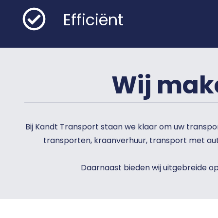
Efficiënt
Wij mak
Bij Kandt Transport staan we klaar om uw transpor
transporten, kraanverhuur, transport met au
Daarnaast bieden wij uitgebreide o