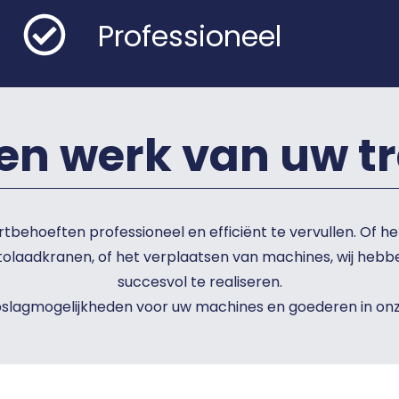
Professioneel
en werk van uw tr
tbehoeften professioneel en efficiënt te vervullen. Of 
tolaadkranen, of het verplaatsen van machines, wij hebb
succesvol te realiseren.
pslagmogelijkheden voor uw machines en goederen in onze 