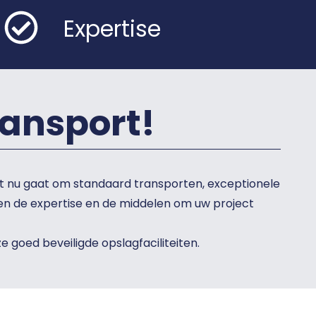
Expertise
ansport!
het nu gaat om standaard transporten, exceptionele
en de expertise en de middelen om uw project
goed beveiligde opslagfaciliteiten.